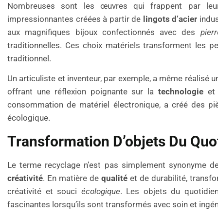
Nombreuses sont les œuvres qui frappent par leur
impressionnantes créées à partir de
lingots d’acier
indus
aux magnifiques bijoux confectionnés avec des
pier
traditionnelles. Ces choix matériels transforment les pe
traditionnel.
Un articuliste et inventeur, par exemple, a même réalisé 
offrant une réflexion poignante sur la
technologie
et 
consommation de matériel électronique, a créé des pièc
écologique.
Transformation D’objets Du Quo
Le terme recyclage n’est pas simplement synonyme de 
créativité
. En matière de
qualité
et de durabilité, transf
créativité et souci
écologique
. Les objets du quotidie
fascinantes lorsqu’ils sont transformés avec soin et ingén