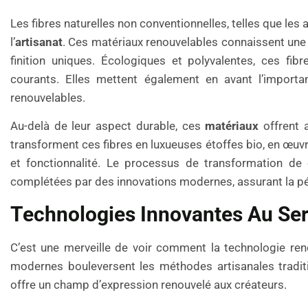
Les fibres naturelles non conventionnelles, telles que les a
l’
artisanat
. Ces matériaux renouvelables connaissent une 
finition uniques. Écologiques et polyvalentes, ces fibr
courants. Elles mettent également en avant l’importa
renouvelables.
Au-delà de leur aspect durable, ces
matériaux
offrent a
transforment ces fibres en luxueuses étoffes bio, en œuvres
et fonctionnalité. Le processus de transformation de
complétées par des innovations modernes, assurant la pére
Technologies Innovantes Au Serv
C’est une merveille de voir comment la technologie renc
modernes bouleversent les méthodes artisanales traditi
offre un champ d’expression renouvelé aux créateurs.