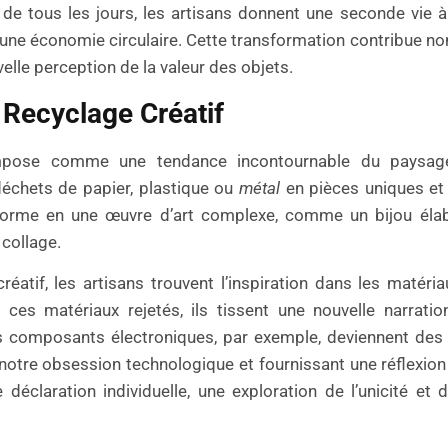
de tous les jours, les artisans donnent une seconde vie à
e d’une économie circulaire. Cette transformation contribue 
lle perception de la valeur des objets.
 Recyclage Créatif
mpose comme une tendance incontournable du paysage
échets de papier, plastique ou
métal
en pièces uniques et
forme en une œuvre d’art complexe, comme un bijou éla
 collage.
réatif, les artisans trouvent l’inspiration dans les matéria
t ces matériaux rejetés, ils tissent une nouvelle narrati
tits composants électroniques, par exemple, deviennent des 
notre obsession technologique et fournissant une réflexion 
déclaration individuelle, une exploration de l’unicité et 