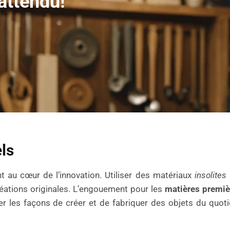
nattendu!
els
t au cœur de l’innovation. Utiliser des matériaux
insolites
créations originales. L’engouement pour les
matières premiè
er les façons de créer et de fabriquer des objets du quot