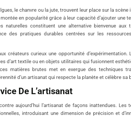
lgues, le chanvre ou la jute, trouvent leur place sur la scène 
montée en popularité grâce à leur capacité d’ajouter une te
es naturelles constituent une alternative bienvenue aux t
nce des pratiques durables centrées sur les ressources
ux créateurs curieux une opportunité d’expérimentation. 
 d’art textile ou en objets utilitaires qui fusionnent esthét
 ces matières brutes met en exergue des techniques trad
nnité d’un artisanat qui respecte la planète et célèbre sa b
ice De L’artisanat
ontre aujourd’hui l’artisanat de façons inattendues. Les 
onnelles, introduisant une dimension de précision et d’in