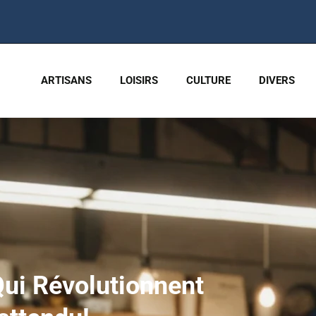
ARTISANS
LOISIRS
CULTURE
DIVERS
ui Révolutionnent