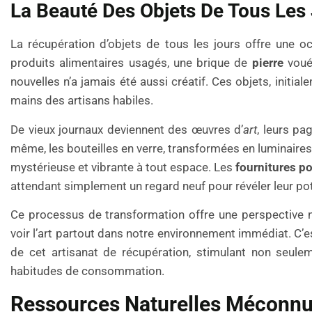
La Beauté Des Objets De Tous Les 
La récupération d’objets de tous les jours offre une o
produits alimentaires usagés, une brique de
pierre
voué
nouvelles n’a jamais été aussi créatif. Ces objets, initi
mains des artisans habiles.
De vieux journaux deviennent des œuvres d’
art
, leurs pa
même, les bouteilles en verre, transformées en luminaire
mystérieuse et vibrante à tout espace. Les
fournitures p
attendant simplement un regard neuf pour révéler leur pote
Ce processus de transformation offre une perspective nou
voir l’art partout dans notre environnement immédiat. C’es
de cet artisanat de récupération, stimulant non seule
habitudes de consommation.
Ressources Naturelles Méconn