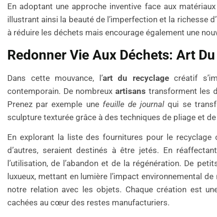
En adoptant une approche inventive face aux matériaux 
illustrant ainsi la beauté de l’imperfection et la richess
à réduire les déchets mais encourage également une nouve
Redonner Vie Aux Déchets: Art Du
Dans cette mouvance, l’
art du recyclage
créatif s’i
contemporain. De nombreux
artisans
transforment les d
Prenez par exemple une
feuille de journal
qui se trans
sculpture texturée grâce à des techniques de pliage et de
En explorant la liste des fournitures pour le recyclage c
d’autres, seraient destinés à être jetés. En réaffectan
l’utilisation, de l’abandon et de la régénération. De pe
luxueux, mettant en lumière l’impact environnemental de 
notre relation avec les objets. Chaque création est une 
cachées au cœur des restes manufacturiers.