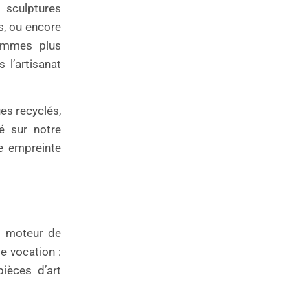
sculptures
s, ou encore
emmes plus
 l’artisanat
es recyclés,
té sur notre
re empreinte
t moteur de
 vocation :
ièces d’art