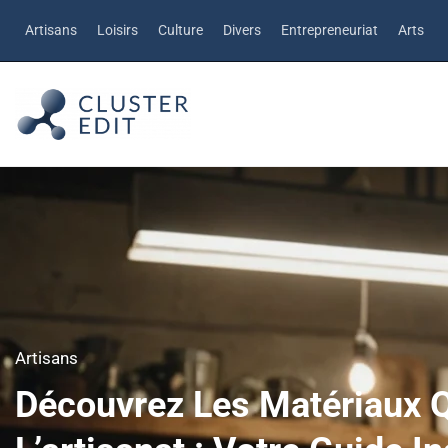
Artisans
Loisirs
Culture
Divers
Entrepreneuriat
Arts
Artisans
Découvrez Les Matériaux Q