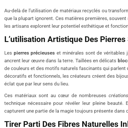
Au-delà de l’utilisation de matériaux recyclés ou transfo
que la plupart ignorent. Ces matières premières, souvent
les artisans explorent leur potentiel esthétique et fonction
L’utilisation Artistique Des Pierr
Les
pierres précieuses
et minérales sont de véritables 
ancrent leur œuvre dans la terre. Taillées en délicats
bloc
de couleurs et des motifs naturels fascinants qui parlent d
décoratifs et fonctionnels, les créateurs créent des bijo
éclat que par leur sens du lieu.
Ces matériaux sont au cœur de nombreuses
créations
technique nécessaire pour révéler leur pleine beauté. 
capturent une partie de la magie toujours présente dans ce
Tirer Parti Des Fibres Naturelles I