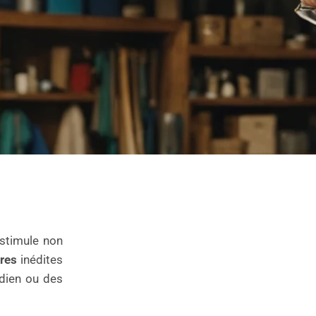
stimule non
res
inédites
idien ou des