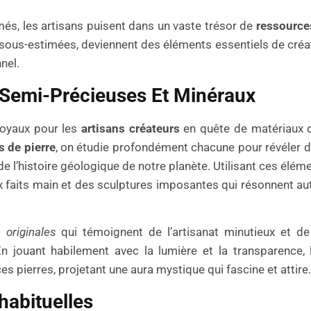
rmés, les artisans puisent dans un vaste trésor de
ressource
 sous-estimées, deviennent des éléments essentiels de créa
nel.
es Semi-Précieuses Et Minéraux
joyaux pour les
artisans créateurs
en quête de matériaux d
s de pierre
, on étudie profondément chacune pour révéler 
e l’histoire géologique de notre planète. Utilisant ces éléme
ux faits main et des sculptures imposantes qui résonnent aut
 originales
qui témoignent de l’artisanat minutieux et de
En jouant habilement avec la lumière et la transparence, 
s pierres, projetant une aura mystique qui fascine et attire.
nhabituelles