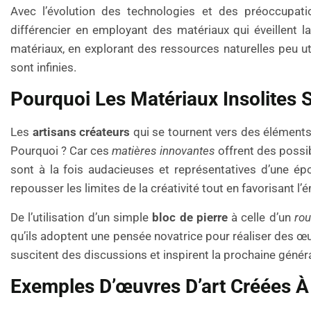
Avec l’évolution des technologies et des préoccupatio
différencier en employant des matériaux qui éveillent la
matériaux, en explorant des ressources naturelles peu u
sont infinies.
Pourquoi Les Matériaux Insolites S
Les
artisans créateurs
qui se tournent vers des éléments 
Pourquoi ? Car ces
matières innovantes
offrent des possib
sont à la fois audacieuses et représentatives d’une ép
repousser les limites de la créativité tout en favorisant 
De l’utilisation d’un simple
bloc de pierre
à celle d’un
rou
qu’ils adoptent une pensée novatrice pour réaliser des œu
suscitent des discussions et inspirent la prochaine généra
Exemples D’œuvres D’art Créées À 