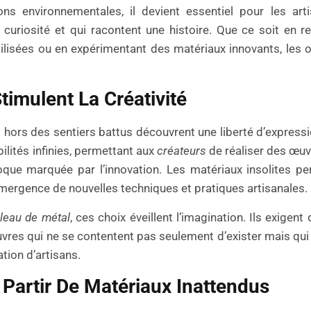
ns environnementales, il devient essentiel pour les art
 curiosité et qui racontent une histoire. Que ce soit en r
tilisées ou en expérimentant des matériaux innovants, les 
timulent La Créativité
hors des sentiers battus découvrent une liberté d’expressi
ilités infinies, permettant aux
créateurs
de réaliser des œuv
oque marquée par l’innovation. Les matériaux insolites p
l’émergence de nouvelles techniques et pratiques artisanales.
leau de métal
, ces choix éveillent l’imagination. Ils exigent
vres qui ne se contentent pas seulement d’exister mais qui i
tion d’artisans.
Partir De Matériaux Inattendus