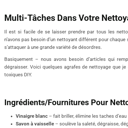
Multi-Tâches Dans Votre Netto
Il est si facile de se laisser prendre par tous les ne
n’avons pas besoin d’un nettoyant différent pour chaque 
s’attaquer à une grande variété de désordres.
Basiquement – nous avons besoin d’articles qui rempl
dégraisser. Voici quelques agrafes de nettoyage que je
toxiques DIY.
Ingrédients/fournitures Pour Nett
Vinaigre blanc
– fait briller, élimine les taches d’ea
Savon à vaisselle
– soulève la saleté, dégraisse, dé