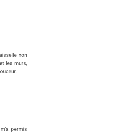
aisselle non
et les murs,
douceur.
i m’a permis