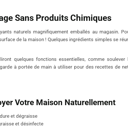
yage Sans Produits Chimiques
ttoyants naturels magnifiquement emballés au magasin. Po
surface de la maison ! Quelques ingrédients simples se réu
iront quelques fonctions essentielles, comme soulever l
 garde à portée de main à utiliser pour des recettes de n
oyer Votre Maison Naturellement
u dure et dégraisse
graisse et désinfecte