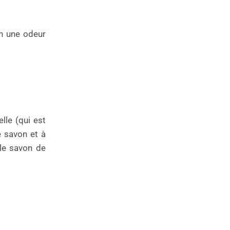
n une odeur
lle (qui est
e savon et à
 le savon de