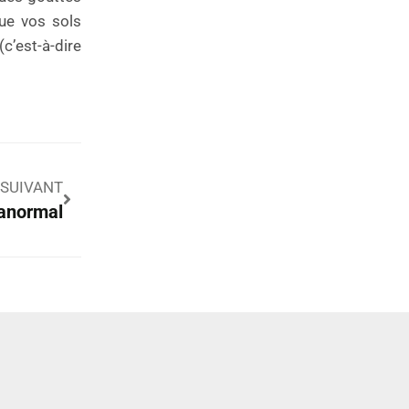
que vos sols
(c’est-à-dire
SUIVANT
anormal