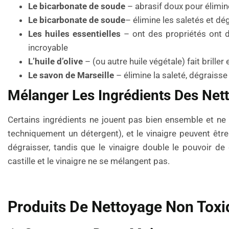
Le bicarbonate de soude
– abrasif doux pour élimine
Le bicarbonate de soude
– élimine les saletés et dé
Les huiles essentielles
– ont des propriétés ont d
incroyable
L’huile d’olive
– (ou autre huile végétale) fait briller
Le savon de Marseille
– élimine la saleté, dégraisse
Mélanger Les Ingrédients Des Net
Certains ingrédients ne jouent pas bien ensemble et ne 
techniquement un détergent), et le vinaigre peuvent être
dégraisser, tandis que le vinaigre double le pouvoir d
castille et le vinaigre ne se mélangent pas.
Produits De Nettoyage Non Toxi