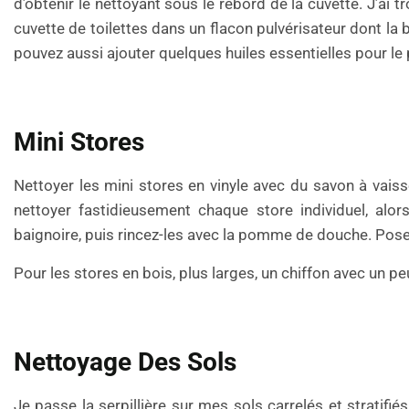
d’obtenir le nettoyant sous le rebord de la cuvette. J’ai
cuvette de toilettes dans un flacon pulvérisateur dont la b
pouvez aussi ajouter quelques huiles essentielles pour le
Mini Stores
Nettoyer les mini stores en vinyle avec du savon à vaisse
nettoyer fastidieusement chaque store individuel, alors
baignoire, puis rincez-les avec la pomme de douche. Posez
Pour les stores en bois, plus larges, un chiffon avec un pe
Nettoyage Des Sols
Je passe la serpillière sur mes sols carrelés et stratif