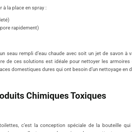
 à la place en spray :
leté)
évapore rapidement)
’un seau rempli d’eau chaude avec soit un jet de savon à v
tre de ces solutions est idéale pour nettoyer les armoires 
surfaces domestiques dures qui ont besoin d’un nettoyage en 
oduits Chimiques Toxiques
lettes, c’est la conception spéciale de la bouteille qu