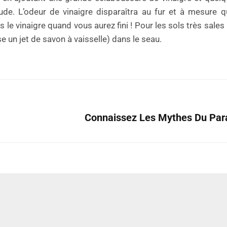
aude. L’odeur de vinaigre disparaîtra au fur et à mesure 
e vinaigre quand vous aurez fini ! Pour les sols très sales 
se un jet de savon à vaisselle) dans le seau.
Connaissez Les Mythes Du Par