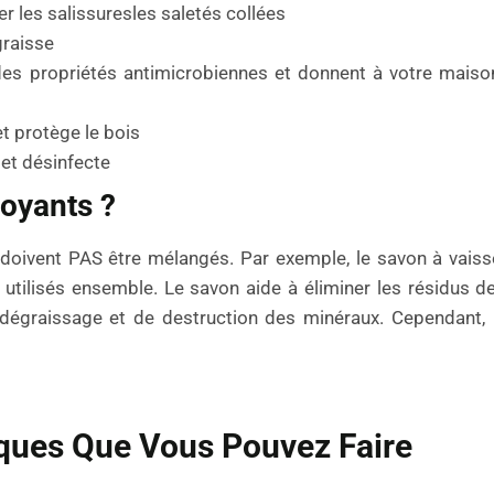
r les salissuresles saletés collées
graisse
es propriétés antimicrobiennes et donnent à votre maiso
 et protège le bois
 et désinfecte
toyants ?
doivent PAS être mélangés. Par exemple, le savon à vaisse
 utilisés ensemble. Le savon aide à éliminer les résidus d
e dégraissage et de destruction des minéraux. Cependant,
ques Que Vous Pouvez Faire