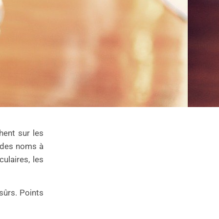
hent sur les
r des noms à
ulaires, les
sûrs. Points