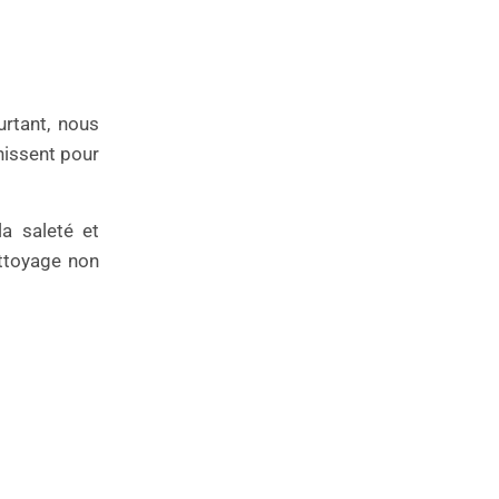
urtant, nous
nissent pour
a saleté et
ettoyage non