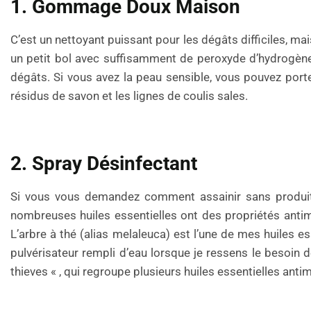
1. Gommage Doux Maison
C’est un nettoyant puissant pour les dégâts difficiles, 
un petit bol avec suffisamment de peroxyde d’hydrogène 
dégâts. Si vous avez la peau sensible, vous pouvez porte
résidus de savon et les lignes de coulis sales.
2. Spray Désinfectant
Si vous vous demandez comment assainir sans produits
nombreuses huiles essentielles ont des propriétés anti
L’arbre à thé (alias melaleuca) est l’une de mes huiles e
pulvérisateur rempli d’eau lorsque je ressens le besoin
thieves « , qui regroupe plusieurs huiles essentielles anti