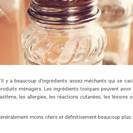
il y a beaucoup d’ingrédients assez méchants qui se cac
 produits ménagers. Les ingrédients toxiques peuvent avoi
thme, les allergies, les réactions cutanées, les lésions oc
t généralement moins chers
et
définitivement beaucoup plus 