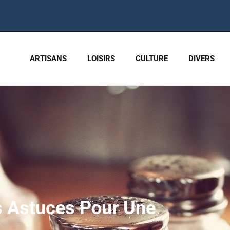
ARTISANS
LOISIRS
CULTURE
DIVERS
es Astuces Pour Une