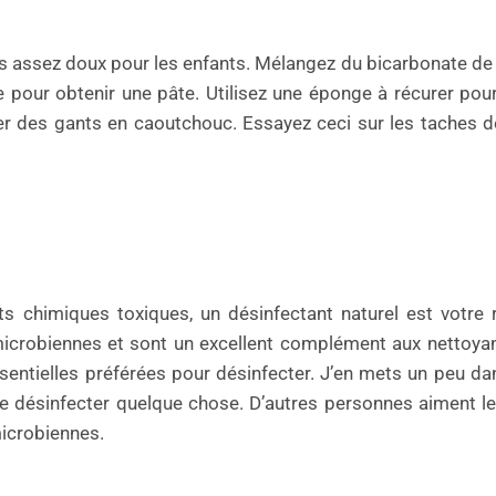
mais assez doux pour les enfants. Mélangez du bicarbonate d
pour obtenir une pâte. Utilisez une éponge à récurer pour
r des gants en caoutchouc. Essayez ceci sur les taches de 
 chimiques toxiques, un désinfectant naturel est votre 
microbiennes et sont un excellent complément aux nettoyan
ssentielles préférées pour désinfecter. J’en mets un peu da
 de désinfecter quelque chose. D’autres personnes aiment 
microbiennes.