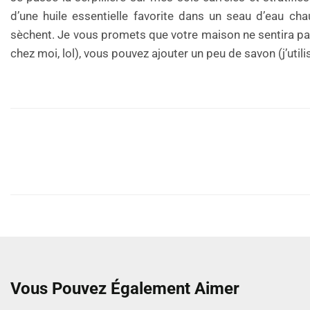
d’une huile essentielle favorite dans un seau d’eau ch
sèchent. Je vous promets que votre maison ne sentira pas l
chez moi, lol), vous pouvez ajouter un peu de savon (j’utili
Vous Pouvez Également Aimer