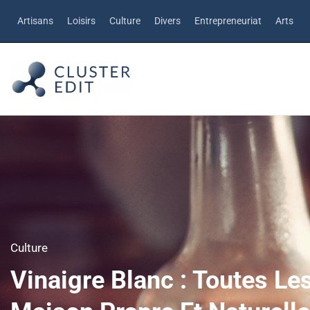
Artisans
Loisirs
Culture
Divers
Entrepreneuriat
Arts
Culture
Vinaigre Blanc : Toutes L