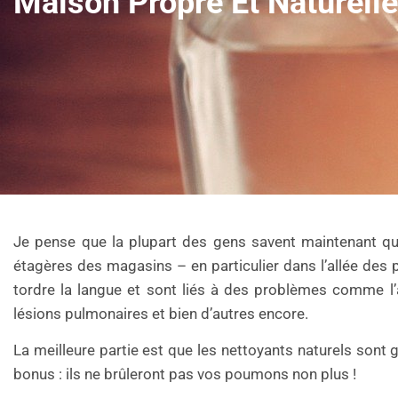
Maison Propre Et Naturelle
Je pense que la plupart des gens savent maintenant qu’
étagères des magasins – en particulier dans l’allée des
tordre la langue et sont liés à des problèmes comme l’as
lésions pulmonaires et bien d’autres encore.
La meilleure partie est que les nettoyants naturels son
bonus : ils ne brûleront pas vos poumons non plus !