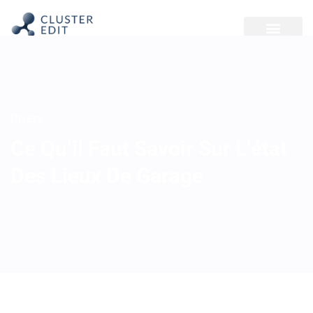
Divers
Ce Qu’il Faut Savoir Sur L’état
Des Lieux De Garage