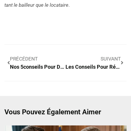
tant le bailleur que le locataire
.
PRÉCÉDENT
SUIVANT
Nos 5conseils Pour Déménager Votre Coffre-Fort
Les Conseils Pour Réaliser Un État Des Lieux Conformément À La Norme
Vous Pouvez Également Aimer