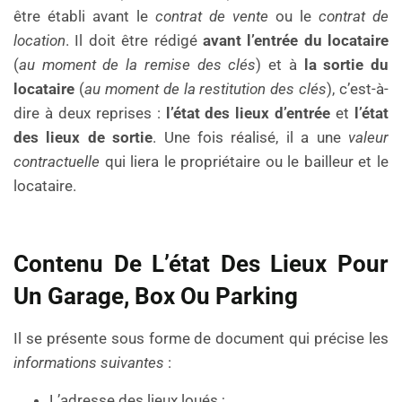
être établi avant le
contrat de vente
ou le
contrat de
location
. Il doit être rédigé
avant l’entrée du locataire
(
au moment de la remise des clés
) et à
la sortie du
locataire
(
au moment de la restitution des clés
), c’est-à-
dire à deux reprises :
l’état des lieux d’entrée
et
l’état
des lieux de sortie
. Une fois réalisé, il a une
valeur
contractuelle
qui liera le propriétaire ou le bailleur et le
locataire.
Contenu De L’état Des Lieux Pour
Un Garage, Box Ou Parking
Il se présente sous forme de document qui précise les
informations suivantes
:
L’adresse des lieux loués ;