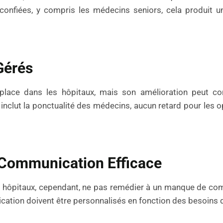
 confiées, y compris les médecins seniors, cela produit u
Gérés
place dans les hôpitaux, mais son amélioration peut co
inclut la ponctualité des médecins, aucun retard pour les o
 Communication Efficace
es hôpitaux, cependant, ne pas remédier à un manque de c
tion doivent être personnalisés en fonction des besoins de