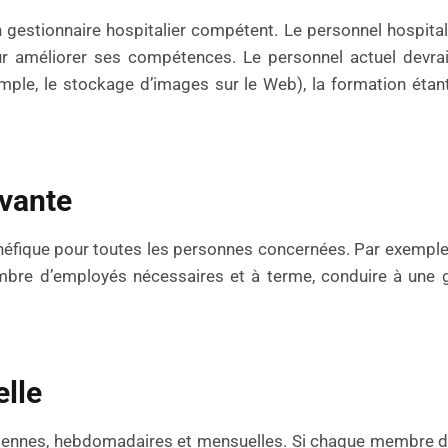
n gestionnaire hospitalier compétent. Le personnel hospitali
r améliorer ses compétences. Le personnel actuel devrai
xemple, le stockage d’images sur le Web), la formation éta
ovante
éfique pour toutes les personnes concernées. Par exemple, l
bre d’employés nécessaires et à terme, conduire à une g
elle
diennes, hebdomadaires et mensuelles. Si chaque membre 