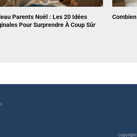
eau Parents Noël : Les 20 Idées
Combien 
ginales Pour Surprendre À Coup Sûr
p
Copyright