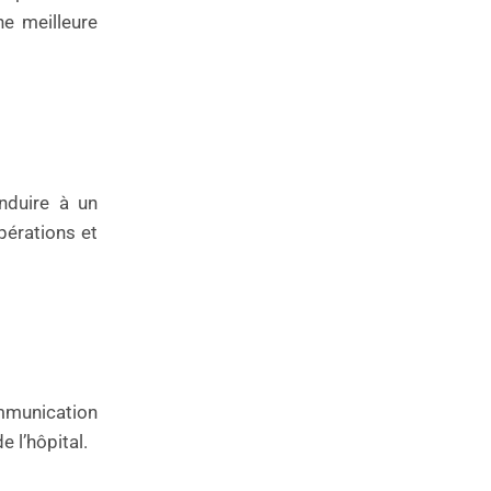
ne meilleure
nduire à un
pérations et
ommunication
 l’hôpital.