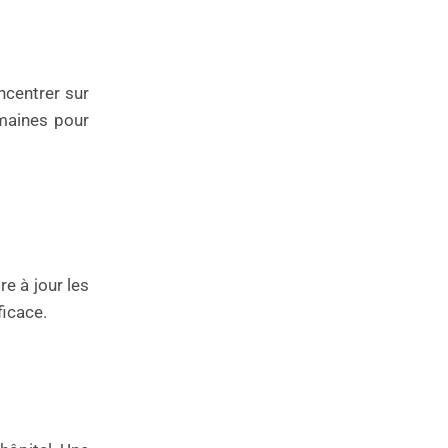
ncentrer sur
omaines pour
e à jour les
ficace.