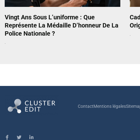
Vingt Ans Sous L’uniforme : Que
Cad
Représente La Médaille D’honneur De La
Ori
Police Nationale ?
Contact
Mentions légales
Sitema