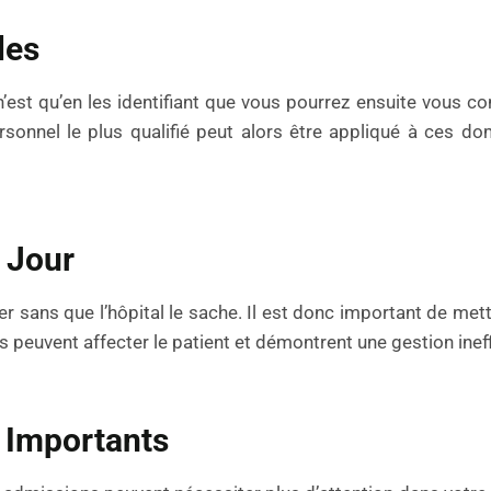
les
n’est qu’en les identifiant que vous pourrez ensuite vous co
personnel le plus qualifié peut alors être appliqué à ces d
 Jour
 sans que l’hôpital le sache. Il est donc important de mettr
peuvent affecter le patient et démontrent une gestion inef
 Importants