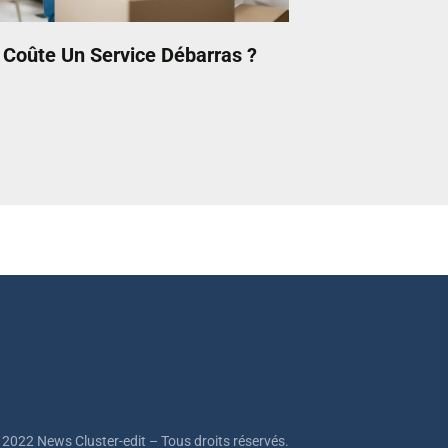
Coûte Un Service Débarras ?
 2022 News Cluster-edit – Tous droits réservés.