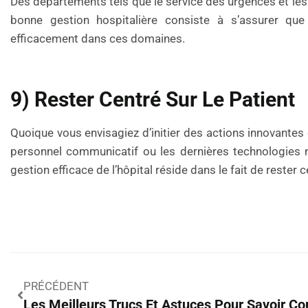
Des départements tels que le service des urgences et les
bonne gestion hospitalière consiste à s’assurer que
efficacement dans ces domaines.
9) Rester Centré Sur Le Patient
Quoique vous envisagiez d’initier des actions innovantes da
personnel communicatif ou les dernières technologies n
gestion efficace de l’hôpital réside dans le fait de rester c
PRÉCÉDENT