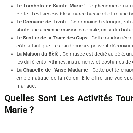
Le Tombolo de Sainte-Marie :
Ce phénomène naturel
Perle. Il est accessible à marée basse et offre une 
Le Domaine de Tivoli
: Ce domaine historique, situé 
abrite une ancienne maison coloniale, un jardin botan
Le Sentier de la Trace des Caps :
Cette randonnée de 
côte atlantique. Les randonneurs peuvent découvrir un
La Maison du Bèlè :
Ce musée est dédié au bèlè, une 
les différents rythmes, instruments et costumes de c
La Chapelle de l’Anse Madame
: Cette petite chape
emblématique de la région. Elle offre une vue spe
mariage.
Quelles Sont Les Activités Tou
Marie ?