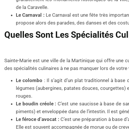
de la Caravelle.
Le Carnaval :
Le Carnaval est une fête très important
propose alors des parades, des danses et des costum
Quelles Sont Les Spécialités Cul
Sainte-Marie est une ville de la Martinique qui offre une 
des spécialités culinaires à ne pas manquer lors de votre v
Le colombo
: Il s’agit d’un plat traditionnel à bas
légumes (aubergines, patates douces, courgettes) et
rouges.
Le boudin créole :
C’est une saucisse à base de sa
piments) et enveloppée dans de l’intestin. Il est géné
Le féroce d’avocat :
C’est une préparation à base d’av
Elle est souvent accompagnée de morue ou de creve