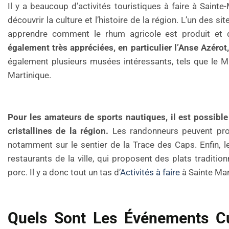
Il y a beaucoup d’activités touristiques à faire à Sainte
découvrir la culture et l’histoire de la région. L’un des si
apprendre comment le rhum agricole est produit et d
également très appréciées, en particulier l’Anse Azérot
également plusieurs musées intéressants, tels que le Mus
Martinique.
Pour les amateurs de sports nautiques, il est possibl
cristallines de la région.
Les randonneurs peuvent prof
notamment sur le sentier de la Trace des Caps. Enfin, l
restaurants de la ville, qui proposent des plats traditio
porc. Il y a donc tout un tas d’
Activités à faire
à Sainte Mar
Quels Sont Les Événements Cul