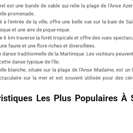
 est une bande de sable qui relie la plage de l’Anse Azérot
belle promenade.
à l’entrée de la ville, offre une belle vue sur la baie de Sai
ique et une aire de pique-nique.
6 km traverse la forêt tropicale et offre des vues spectacul
e faune et une flore riches et diversifiées.
danse traditionnelle de la Martinique. Les visiteurs peuvent
ette danse typique de l’île.
lle blanche, située sur la plage de l’Anse Madame, est un l
ctaculaire sur la mer et est souvent utilisée pour des c
ristiques Les Plus Populaires À 