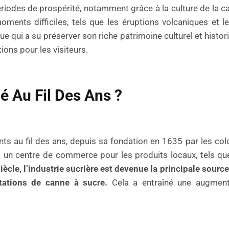
périodes de prospérité, notamment grâce à la culture de la c
oments difficiles, tels que les éruptions volcaniques et 
ue qui a su préserver son riche patrimoine culturel et histor
ions pour les visiteurs.
é Au Fil Des Ans ?
s au fil des ans, depuis sa fondation en 1635 par les col
ent un centre de commerce pour les produits locaux, tels qu
ècle, l’industrie sucrière est devenue la principale sourc
ntations de canne à sucre.
Cela a entraîné une augment