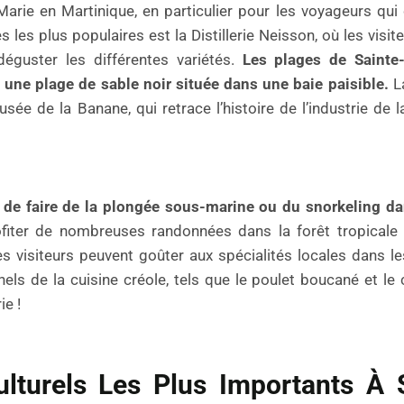
-Marie en Martinique, en particulier pour les voyageurs qui
tes les plus populaires est la Distillerie Neisson, où les visi
éguster les différentes variétés.
Les plages de Sainte
, une plage de sable noir située dans une baie paisible.
La
ée de la Banane, qui retrace l’histoire de l’industrie de 
e de faire de la plongée sous-marine ou du snorkeling d
iter de nombreuses randonnées dans la forêt tropicale a
es visiteurs peuvent goûter aux spécialités locales dans 
nnels de la cuisine créole, tels que le poulet boucané et l
ie !
turels Les Plus Importants À S