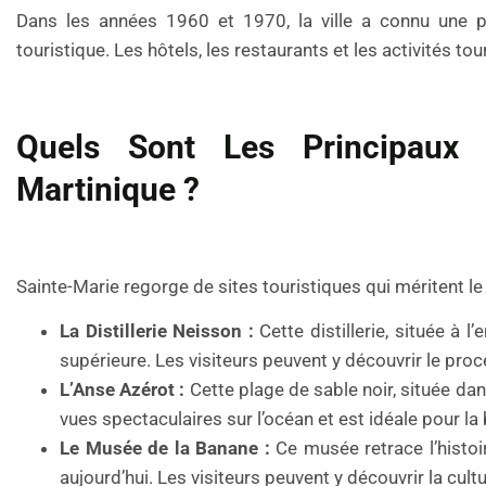
Dans les années 1960 et 1970, la ville a connu une p
touristique. Les hôtels, les restaurants et les activités to
Quels Sont Les Principaux 
Martinique ?
Sainte-Marie regorge de sites touristiques qui méritent le
La Distillerie Neisson :
Cette distillerie, située à l
supérieure. Les visiteurs peuvent y découvrir le pro
L’Anse Azérot :
Cette plage de sable noir, située dans
vues spectaculaires sur l’océan et est idéale pour l
Le Musée de la Banane :
Ce musée retrace l’histoir
aujourd’hui. Les visiteurs peuvent y découvrir la cul