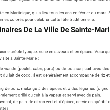
e en Martinique, qui a lieu tous les ans en février ou mars.
es colorés pour célébrer cette fête traditionnelle.
inaires De La Ville De Sainte-Mari
cuisine créole typique, riche en saveurs et en épices. Voici 
isite à Sainte-Marie :
e de viande (poulet, cabri, porc) ou de poisson, cuit avec de
 du lait de coco. Il est généralement accompagné de riz et
ng de porc, mélangé à des épices et à des légumes (oignon
ralement grillé ou cuit à la vapeur et servi avec du pain.
ocat, de pain, de citron vert et d’épices, servie en apéritif 
ttes.