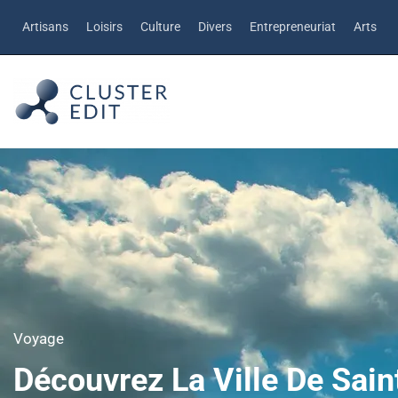
Artisans
Loisirs
Culture
Divers
Entrepreneuriat
Arts
Voyage
Découvrez La Ville De Sain