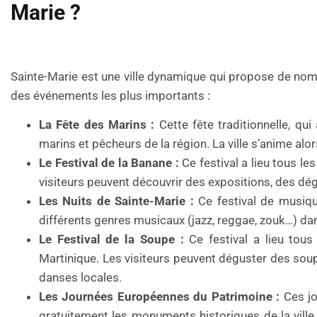
Marie ?
Sainte-Marie est une ville dynamique qui propose de nom
des événements les plus importants :
La Fête des Marins :
Cette fête traditionnelle, qu
marins et pêcheurs de la région. La ville s’anime al
Le Festival de la Banane :
Ce festival a lieu tous le
visiteurs peuvent découvrir des expositions, des dég
Les Nuits de Sainte-Marie :
Ce festival de musique
différents genres musicaux (jazz, reggae, zouk…) dans
Le Festival de la Soupe :
Ce festival a lieu tous
Martinique. Les visiteurs peuvent déguster des so
danses locales.
Les Journées Européennes du Patrimoine :
Ces jo
gratuitement les monuments historiques de la ville,