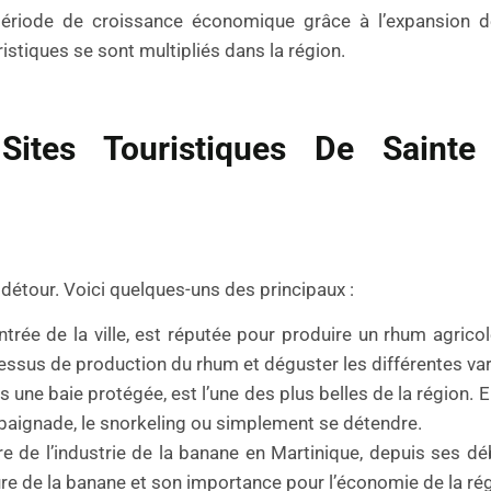
ériode de croissance économique grâce à l’expansion de 
uristiques se sont multipliés dans la région.
Sites Touristiques De Sainte
 détour. Voici quelques-uns des principaux :
’entrée de la ville, est réputée pour produire un rhum agrico
cessus de production du rhum et déguster les différentes var
 une baie protégée, est l’une des plus belles de la région. E
a baignade, le snorkeling ou simplement se détendre.
e de l’industrie de la banane en Martinique, depuis ses dé
ture de la banane et son importance pour l’économie de la ré