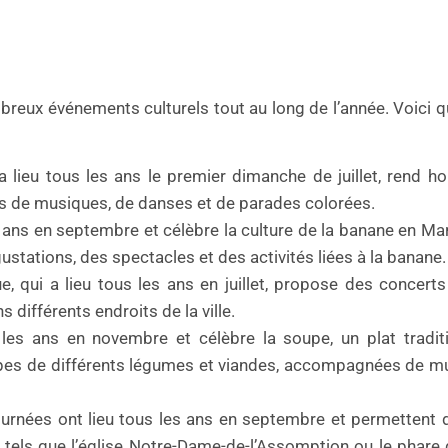
breux événements culturels tout au long de l’année. Voici 
i a lieu tous les ans le premier dimanche de juillet, rend
ors de musiques, de danses et de parades colorées.
s ans en septembre et célèbre la culture de la banane en Mar
ustations, des spectacles et des activités liées à la banane.
, qui a lieu tous les ans en juillet, propose des concerts
 différents endroits de la ville.
 les ans en novembre et célèbre la soupe, un plat tradit
upes de différents légumes et viandes, accompagnées de m
urnées ont lieu tous les ans en septembre et permettent 
 tels que l’église Notre-Dame-de-l’Assomption ou le phare 