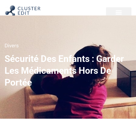
Divers
Sécurité Des Enfants : Garder
Les Médicaments Hors De
Portée