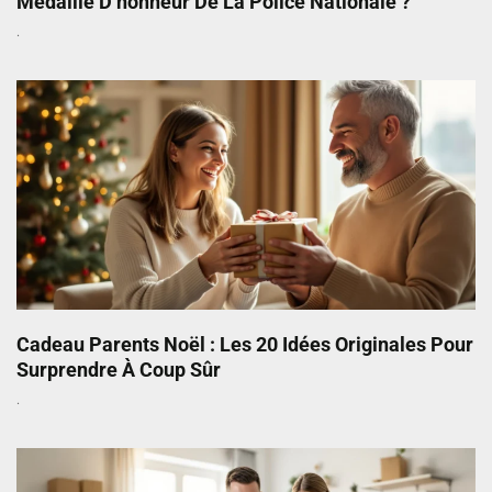
Médaille D’honneur De La Police Nationale ?
Cadeau Parents Noël : Les 20 Idées Originales Pour
Surprendre À Coup Sûr