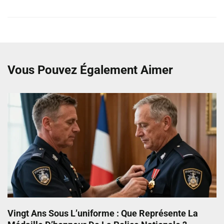
Vous Pouvez Également Aimer
Vingt Ans Sous L’uniforme : Que Représente La