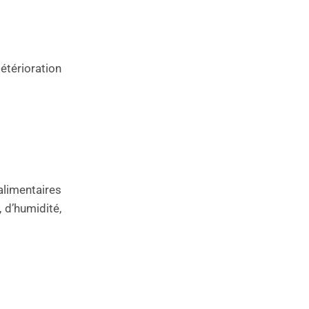
étérioration
limentaires
 d’humidité,