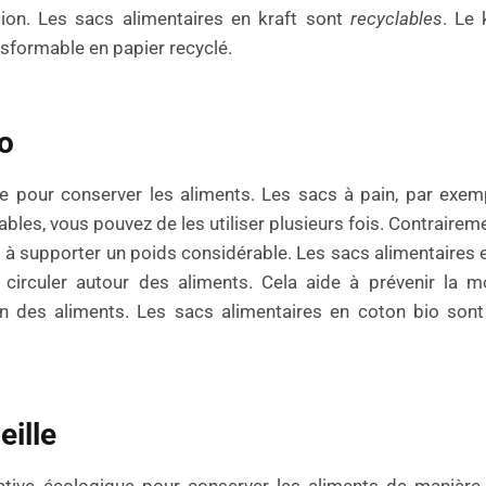
cation. Les sacs alimentaires en kraft sont
recyclables
. Le 
ansformable en papier recyclé.
o
e pour conserver les aliments. Les sacs à pain, par exem
rables, vous pouvez de les utiliser plusieurs fois. Contraire
nt à supporter un poids considérable. Les sacs alimentaires 
e circuler autour des aliments. Cela aide à prévenir la m
ion des aliments. Les sacs alimentaires en coton bio son
eille