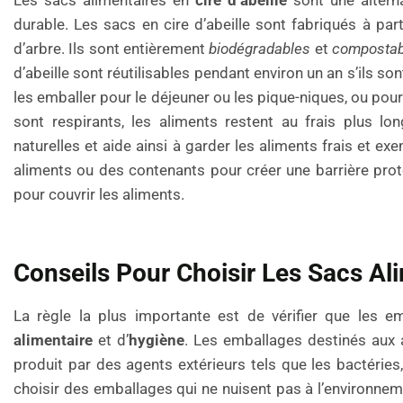
Les sacs alimentaires en
cire d’abeille
sont une alterna
durable. Les sacs en cire d’abeille sont fabriqués à parti
d’arbre. Ils sont entièrement
biodégradables
et
compostab
d’abeille sont réutilisables pendant environ un an s’ils so
les emballer pour le déjeuner ou les pique-niques, ou pour
sont respirants, les aliments restent au frais plus lo
naturelles et aide ainsi à garder les aliments frais et e
aliments ou des contenants pour créer une barrière prot
pour couvrir les aliments.
Conseils Pour Choisir Les Sacs Ali
La règle la plus importante est de vérifier que les 
alimentaire
et d’
hygiène
. Les emballages destinés aux 
produit par des agents extérieurs tels que les bactéri
choisir des emballages qui ne nuisent pas à l’environne