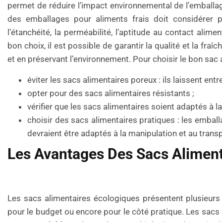
permet de réduire l’impact environnemental de l’emballag
des emballages pour aliments frais doit considérer pl
l’étanchéité, la perméabilité, l’aptitude au contact alime
bon choix, il est possible de garantir la qualité et la fr
et en préservant l’environnement. Pour choisir le bon sac al
éviter les sacs alimentaires poreux : ils laissent entre
opter pour des sacs alimentaires résistants ;
vérifier que les sacs alimentaires soient adaptés à l
choisir des sacs alimentaires pratiques : les emballag
devraient être adaptés à la manipulation et au transp
Les Avantages Des Sacs Aliment
Les sacs alimentaires écologiques présentent plusieurs i
pour le budget ou encore pour le côté pratique. Les sacs