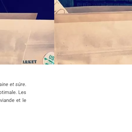
aine et sûre
.
ptimale. Les
viande et le