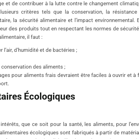
e et de contribuer à la lutte contre le changement climatiq
usieurs critères tels que la conservation, la résistanc
ntaire, la sécurité alimentaire et l’impact environnemental. 
aîcheur des produits tout en respectant les normes de sécurit
imentaire, il faut :
r l’air, d’humidité et de bactéries ;
a conservation des aliments ;
es pour aliments frais devraient être faciles à ouvrir et à f
ort.
aires Écologiques
ntérêts, que ce soit pour la santé, les aliments, pour l’en
 alimentaires écologiques sont fabriqués à partir de matéri