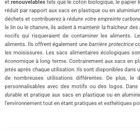
et
renouvelables
tels que le coton biologique, le papier 
réduit par rapport aux sacs en plastique ou en aluminiu
déchets et contribuerez à
réduire votre empreinte carbon
le lin ou le chanvre, ils aident à maintenir la fraîcheur 
nocifs qui risqueraient de contaminer les aliments. L
aliments. Ils offrent également une
barrière protectrice
co
les moisissures. Les sacs alimentaires écologiques sont 
économique à long terme. Contrairement aux sacs en plas
jetés après chaque utilisation. Ils sont disponibles dans 
de nombreuses utilisations différentes. De plus, le 
personnalisables avec des motifs ou des logos. Dans 
durable
et pratique aux sacs en plastique ou en aluminiu
l’environnement tout en étant pratiques et esthétiques po