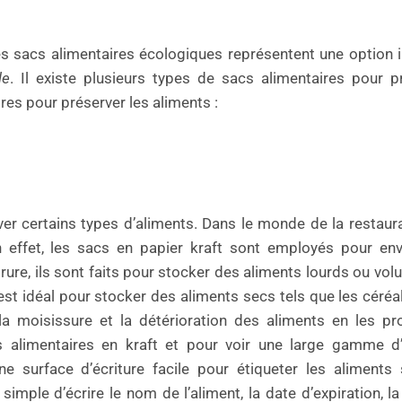
 les sacs alimentaires écologiques représentent une option 
le
. Il existe plusieurs types de sacs alimentaires pour p
res pour préserver les aliments :
er certains types d’aliments. Dans le monde de la restaura
 En effet, les sacs en papier kraft sont employés pour en
ure, ils sont faits pour stocker des aliments lourds ou vol
’est idéal pour stocker des aliments secs tels que les céréal
 la moisissure et la détérioration des aliments en les p
 alimentaires en kraft et pour voir une large gamme d
ne surface d’écriture facile pour étiqueter les aliments
simple d’écrire le nom de l’aliment, la date d’expiration, la