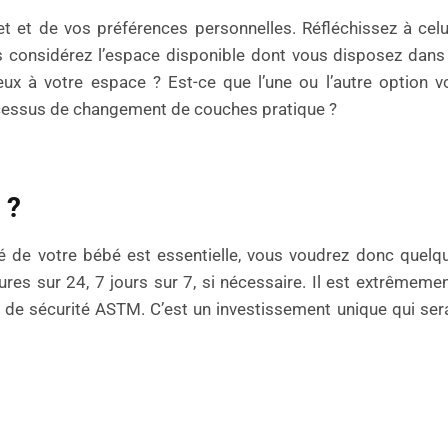
t et de vos préférences personnelles. Réfléchissez à cel
vous considérez l’espace disponible dont vous disposez dan
eux à votre espace ? Est-ce que l’une ou l’autre option v
cessus de changement de couches pratique ?
 ?
ité de votre bébé est essentielle, vous voudrez donc quel
heures sur 24, 7 jours sur 7, si nécessaire. Il est extrêmem
de sécurité ASTM. C’est un investissement unique qui sera