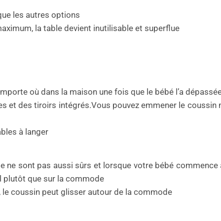
que les autres options
aximum, la table devient inutilisable et superflue
mporte où dans la maison une fois que le bébé l’a dépassé
et des tiroirs intégrés.Vous pouvez emmener le coussin 
ables à langer
 ne sont pas aussi sûrs et lorsque votre bébé commence à 
sol plutôt que sur la commode
 le coussin peut glisser autour de la commode