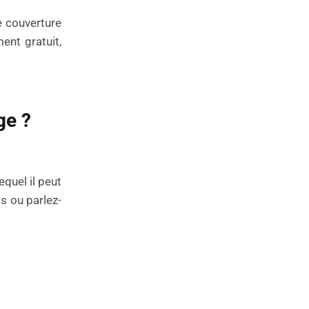
e couverture
ent gratuit,
ge ?
equel il peut
s ou parlez-