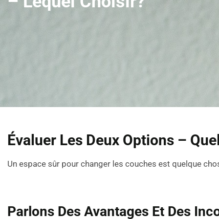
– Lequel Choisir?
Évaluer Les Deux Options – Quel
Un espace sûr pour changer les couches est quelque cho
Parlons Des Avantages Et Des Inc