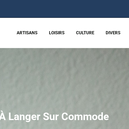
ARTISANS
LOISIRS
CULTURE
DIVERS
s À Langer Sur Commode