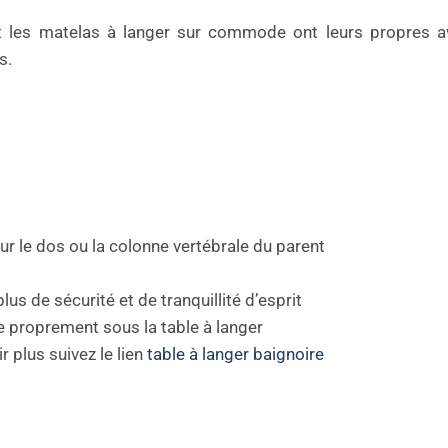
et les matelas à langer sur commode ont leurs propres a
s.
r le dos ou la colonne vertébrale du parent
us de sécurité et de tranquillité d’esprit
e proprement sous la table à langer
r plus suivez le lien
table à langer baignoire