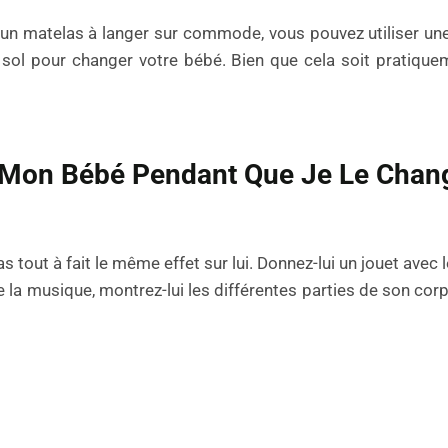
 d’un matelas à langer sur commode, vous pouvez utiliser un
 sol pour changer votre bébé. Bien que cela soit pratiquem
ec Mon Bébé Pendant Que Je Le Chan
tout à fait le même effet sur lui. Donnez-lui un jouet avec l
 la musique, montrez-lui les différentes parties de son corp