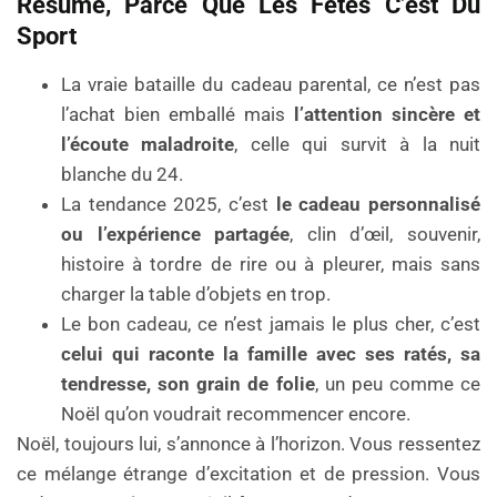
Résumé, Parce Que Les Fêtes C’est Du
Sport
La vraie bataille du cadeau parental, ce n’est pas
l’achat bien emballé mais
l’attention sincère et
l’écoute maladroite
, celle qui survit à la nuit
blanche du 24.
La tendance 2025, c’est
le cadeau personnalisé
ou l’expérience partagée
, clin d’œil, souvenir,
histoire à tordre de rire ou à pleurer, mais sans
charger la table d’objets en trop.
Le bon cadeau, ce n’est jamais le plus cher, c’est
celui qui raconte la famille avec ses ratés, sa
tendresse, son grain de folie
, un peu comme ce
Noël qu’on voudrait recommencer encore.
Noël, toujours lui, s’annonce à l’horizon. Vous ressentez
ce mélange étrange d’excitation et de pression. Vous