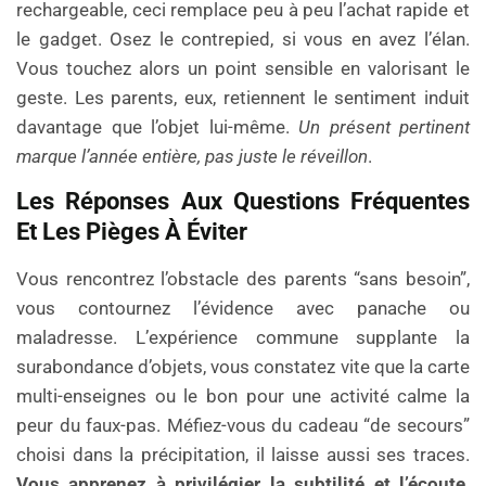
rechargeable, ceci remplace peu à peu l’achat rapide et
le gadget. Osez le contrepied, si vous en avez l’élan.
Vous touchez alors un point sensible en valorisant le
geste. Les parents, eux, retiennent le sentiment induit
davantage que l’objet lui-même.
Un présent pertinent
marque l’année entière, pas juste le réveillon
.
Les Réponses Aux Questions Fréquentes
Et Les Pièges À Éviter
Vous rencontrez l’obstacle des parents “sans besoin”,
vous contournez l’évidence avec panache ou
maladresse. L’expérience commune supplante la
surabondance d’objets, vous constatez vite que la carte
multi-enseignes ou le bon pour une activité calme la
peur du faux-pas. Méfiez-vous du cadeau “de secours”
choisi dans la précipitation, il laisse aussi ses traces.
Vous apprenez à privilégier la subtilité et l’écoute
.