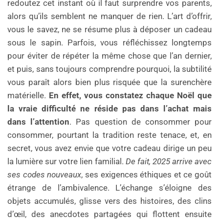
redoutez cet instant où il faut surprendre vos parents,
alors qu’ils semblent ne manquer de rien. L’art d’offrir,
vous le savez, ne se résume plus à déposer un cadeau
sous le sapin. Parfois, vous réfléchissez longtemps
pour éviter de répéter la même chose que l’an dernier,
et puis, sans toujours comprendre pourquoi, la subtilité
vous paraît alors bien plus risquée que la surenchère
matérielle.
En effet, vous constatez chaque Noël que
la vraie difficulté ne réside pas dans l’achat mais
dans l’attention
. Pas question de consommer pour
consommer, pourtant la tradition reste tenace, et, en
secret, vous avez envie que votre cadeau dirige un peu
la lumière sur votre lien familial.
De fait, 2025 arrive avec
ses codes nouveaux
, ses exigences éthiques et ce goût
étrange de l’ambivalence. L’échange s’éloigne des
objets accumulés, glisse vers des histoires, des clins
d’œil, des anecdotes partagées qui flottent ensuite