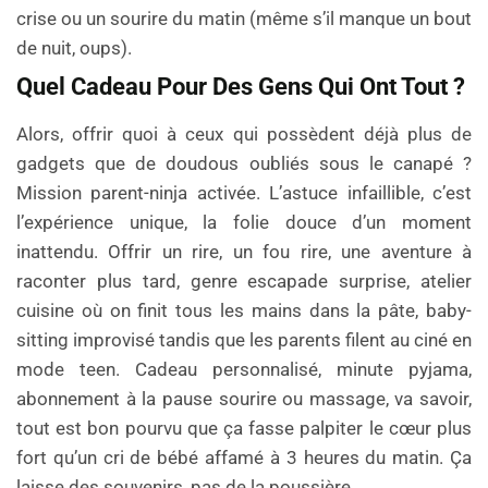
crise ou un sourire du matin (même s’il manque un bout
de nuit, oups).
Quel Cadeau Pour Des Gens Qui Ont Tout ?
Alors, offrir quoi à ceux qui possèdent déjà plus de
gadgets que de doudous oubliés sous le canapé ?
Mission parent-ninja activée. L’astuce infaillible, c’est
l’expérience unique, la folie douce d’un moment
inattendu. Offrir un rire, un fou rire, une aventure à
raconter plus tard, genre escapade surprise, atelier
cuisine où on finit tous les mains dans la pâte, baby-
sitting improvisé tandis que les parents filent au ciné en
mode teen. Cadeau personnalisé, minute pyjama,
abonnement à la pause sourire ou massage, va savoir,
tout est bon pourvu que ça fasse palpiter le cœur plus
fort qu’un cri de bébé affamé à 3 heures du matin. Ça
laisse des souvenirs, pas de la poussière.