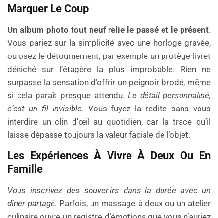
Marquer Le Coup
Un album photo tout neuf relie le passé et le présent
.
Vous pariez sur la simplicité avec une horloge gravée,
ou osez le détournement, par exemple un protège-livret
déniché sur l’étagère la plus improbable. Rien ne
surpasse la sensation d’offrir un peignoir brodé, même
si cela paraît presque attendu.
Le détail personnalisé,
c’est un fil invisible
. Vous fuyez la redite sans vous
interdire un clin d’œil au quotidien, car la trace qu’il
laisse dépasse toujours la valeur faciale de l’objet.
Les Expériences À Vivre À Deux Ou En
Famille
Vous inscrivez des souvenirs dans la durée avec un
dîner partagé
. Parfois, un massage à deux ou un atelier
culinaire ouvre un registre d’émotions que vous n’auriez