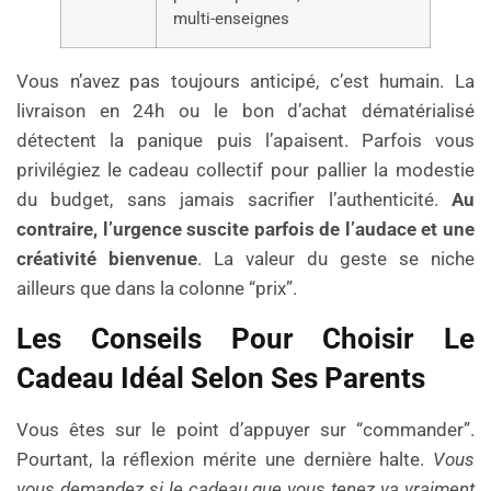
multi-enseignes
Vous n’avez pas toujours anticipé, c’est humain. La
livraison en 24h ou le bon d’achat dématérialisé
détectent la panique puis l’apaisent. Parfois vous
privilégiez le cadeau collectif pour pallier la modestie
du budget, sans jamais sacrifier l’authenticité.
Au
contraire, l’urgence suscite parfois de l’audace et une
créativité bienvenue
. La valeur du geste se niche
ailleurs que dans la colonne “prix”.
Les Conseils Pour Choisir Le
Cadeau Idéal Selon Ses Parents
Vous êtes sur le point d’appuyer sur “commander”.
Pourtant, la réflexion mérite une dernière halte.
Vous
vous demandez si le cadeau que vous tenez va vraiment