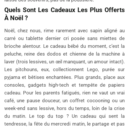
Quels Sont Les Cadeaux Les Plus Offerts
À Noël ?
Noël, chez nous, rime rarement avec sapin aligné au
carré ou tablette dernier cri posée sans miettes de
brioche alentour. Le cadeau bébé du moment, c’est la
peluche, reine des dodos et chienne de la machine à
laver (trois lessives, un œil manquant, un amour intact).
Les pitchouns, eux, collectionnent Lego, purée sur
pyjama et bêtises enchantées. Plus grands, place aux
consoles, gadgets high-tech et tempête de papiers
cadeau. Pour les parents fatigués, rien ne vaut un vrai
café, une pause douceur, un coffret cocooning ou un
week-end sans lessive, hors du temps, loin de la crise
du matin. Le top du top ? Un cadeau qui sent la
tendresse, la fête du mercredi matin, le partage et pas