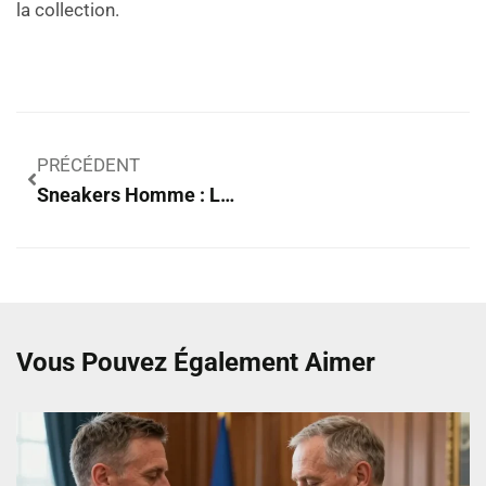
la collection.
PRÉCÉDENT
Sneakers Homme : Les 10 Tendances Et Conseils Pour Bien Choisir
Vous Pouvez Également Aimer