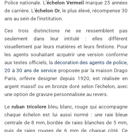
Police nationale. L’
échelon Vermeil
marque 25 années
de carrière. L’
échelon Or
, le plus élevé, récompense 30
ans au sein de l’institution.
Ces trois distinctions ne se ressemblent pas
seulement dans leur intitulé : elles diffèrent
visuellement par leurs matières et leurs finitions. Pour
les agents souhaitant acquérir une version conforme
aux textes officiels, la
décoration des agents de police,
20 à 30 ans de service
proposée par la maison Drago
Paris, orfèvre designer depuis 1920, est réalisée en
argent massif ou en bronze doré selon l’échelon, avec
une option de gravure personnalisée au revers.
Le
ruban tricolore
bleu, blanc, rouge qui accompagne
chaque échelon est lui aussi normé : une raie bleue
centrale de 8 mm, bordée de raies blanches de 5 mm,
puis de raies rouges de 6 mm de chaque côté. Ce