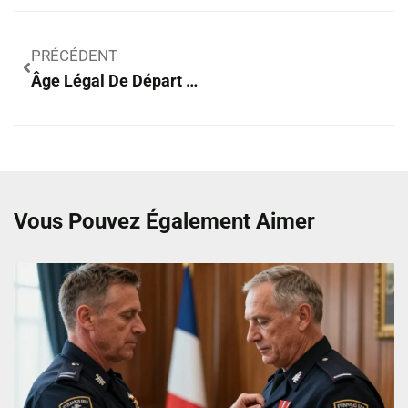
PRÉCÉDENT
Âge Légal De Départ À La Retraite : Les Points Essentiels À Connaître
Vous Pouvez Également Aimer