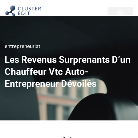
entrepreneuriat
Les Revenus Surprenants D’un
Chauffeur Vtc Auto-
Entrepreneur Dévoilés