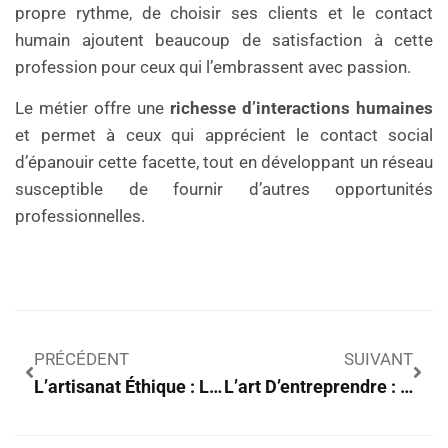
propre rythme, de choisir ses clients et le contact
humain ajoutent beaucoup de satisfaction à cette
profession pour ceux qui l’embrassent avec passion.
Le métier offre une
richesse d’interactions humaines
et permet à ceux qui apprécient le contact social
d’épanouir cette facette, tout en développant un réseau
susceptible de fournir d’autres opportunités
professionnelles.
PRÉCÉDENT
SUIVANT
L’artisanat Éthique : L’avenir Durable Que Vous N’auriez Pas Imaginé
L’art D’entreprendre : Secrets Pour Lancer Votre Entreprise Artistique