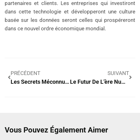
partenaires et clients. Les entreprises qui investiront
dans cette technologie et développeront une culture
basée sur les données seront celles qui prospéreront
dans ce nouvel ordre économique mondial.
PRÉCÉDENT
SUIVANT
Les Secrets Méconnus Pour Faire Décoller Votre Entreprise En Un Temps Record
Le Futur De L’ère Numérique : Ce Que Vous Ne Savez Pas Encore !
Vous Pouvez Également Aimer