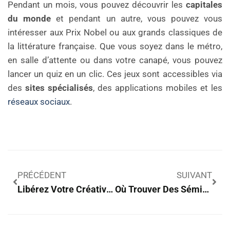
Pendant un mois, vous pouvez découvrir les
capitales
du monde
et pendant un autre, vous pouvez vous
intéresser aux Prix Nobel ou aux grands classiques de
la littérature française. Que vous soyez dans le métro,
en salle d’attente ou dans votre canapé, vous pouvez
lancer un quiz en un clic. Ces jeux sont accessibles via
des
sites spécialisés
, des applications mobiles et les
réseaux sociaux
.
PRÉCÉDENT
SUIVANT
Libérez Votre Créativité : Les Loisirs DIY Surprenants À Explorer Dès Maintenant
Où Trouver Des Séminaire Lyon Originaux Ou Insolites ?