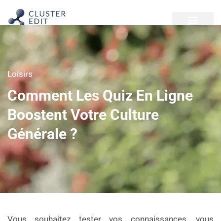
Loisirs
Comment Les Quiz En Ligne
Boostent Votre Culture
Générale ?
Vous souhaitez tester vos connaissances, vous