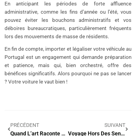
En anticipant les périodes de forte affluence
administrative, comme les fins d’année ou l’été, vous
pouvez éviter les bouchons administratifs et vos
déboires bureaucratiques, particulièrement fréquents
lors des mouvements de masse de résidents.
En fin de compte, importer et légaliser votre véhicule au
Portugal est un engagement qui demande préparation
et patience, mais qui, bien orchestré, offre des
bénéfices significatifs. Alors pourquoi ne pas se lancer
? Votre voiture le vaut bien !
PRÉCÉDENT
SUIVANT
Quand L’art Raconte Notre Voyage : Une Évasion Sensorielle Inattendue
Voyage Hors Des Sentiers Battus : Quand Créativité Et Découverte S’entrelacent