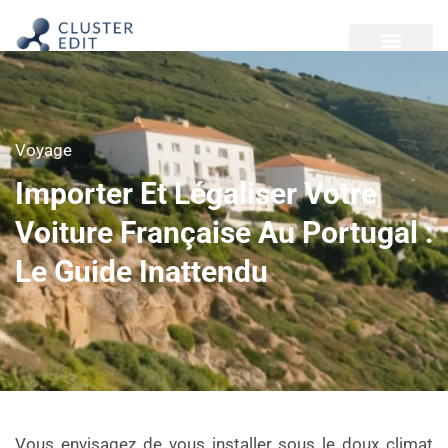
Voyage
Importer Et Légaliser Votre
Voiture Française Au Portugal :
Le Guide Inattendu
Vous envisagez de vous installer sous le doux climat