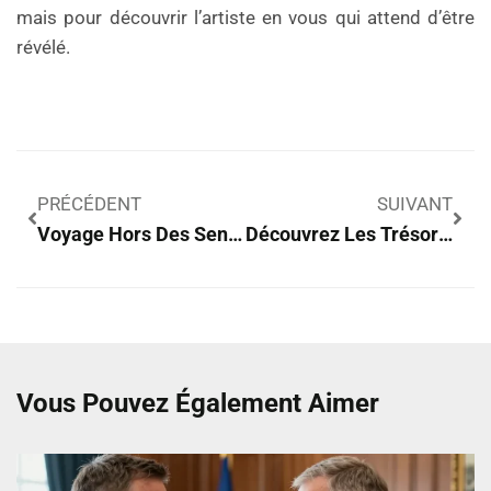
mais pour découvrir l’artiste en vous qui attend d’être
révélé.
PRÉCÉDENT
SUIVANT
Voyage Hors Des Sentiers Battus : Quand Créativité Et Découverte S’entrelacent
Découvrez Les Trésors Cachés: Destinations De Voyage Hors Des Sentiers Battus
Vous Pouvez Également Aimer