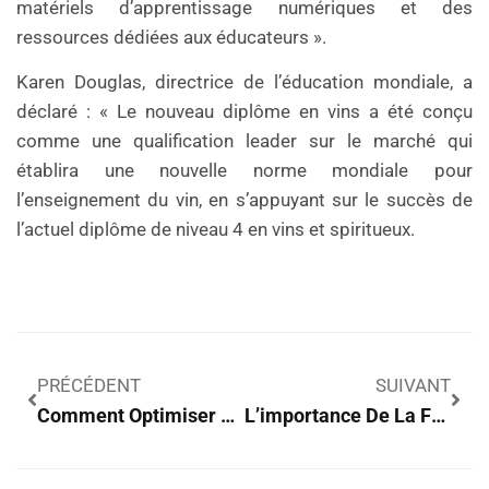
matériels d’apprentissage numériques et des
ressources dédiées aux éducateurs ».
Karen Douglas, directrice de l’éducation mondiale, a
déclaré : « Le nouveau diplôme en vins a été conçu
comme une qualification leader sur le marché qui
établira une nouvelle norme mondiale pour
l’enseignement du vin, en s’appuyant sur le succès de
l’actuel diplôme de niveau 4 en vins et spiritueux.
PRÉCÉDENT
SUIVANT
Comment Optimiser La Rentabilité De Son Investissement Locatif ?
L’importance De La Formation Et Du Développement Pour Une Entreprise Prospère