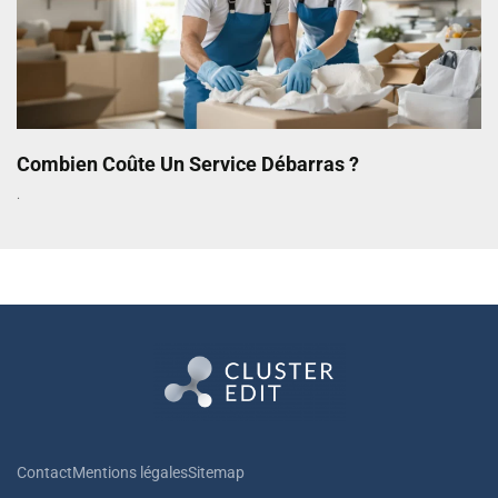
Combien Coûte Un Service Débarras ?
Contact
Mentions légales
Sitemap