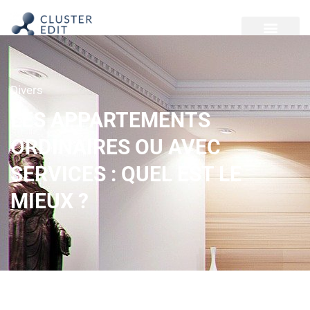
Divers
LES APPARTEMENTS
ORDINAIRES OU AVEC
SERVICES : QUEL EST LE
MIEUX ?