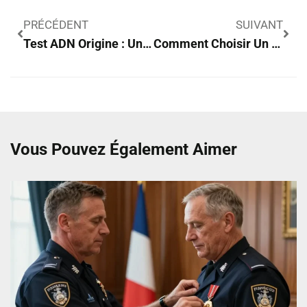
PRÉCÉDENT
SUIVANT
Test ADN Origine : Une Solution Efficace Pour Trouver Ses Ancêtres
Comment Choisir Un Parasol Déporté Pour Son Jardin ?
Vous Pouvez Également Aimer